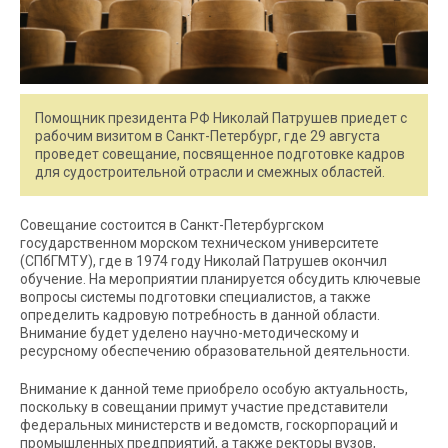
Помощник президента РФ Николай Патрушев приедет с
рабочим визитом в Санкт-Петербург, где 29 августа
проведет совещание, посвященное подготовке кадров
для судостроительной отрасли и смежных областей.
Совещание состоится в Санкт-Петербургском
государственном морском техническом университете
(СПбГМТУ), где в 1974 году Николай Патрушев окончил
обучение. На мероприятии планируется обсудить ключевые
вопросы системы подготовки специалистов, а также
определить кадровую потребность в данной области.
Внимание будет уделено научно-методическому и
ресурсному обеспечению образовательной деятельности.
Внимание к данной теме приобрело особую актуальность,
поскольку в совещании примут участие представители
федеральных министерств и ведомств, госкорпораций и
промышленных предприятий, а также ректоры вузов,