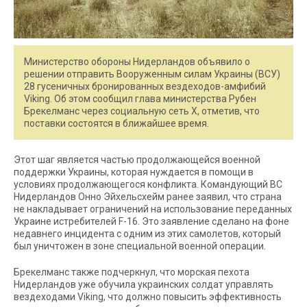
Министерство обороны Нидерландов объявило о
решении отправить Вооруженным силам Украины (ВСУ)
28 гусеничных бронированных вездеходов-амфибий
Viking. Об этом сообщил глава министерства Рубен
Брекелманс через социальную сеть X, отметив, что
поставки состоятся в ближайшее время.
Этот шаг является частью продолжающейся военной
поддержки Украины, которая нуждается в помощи в
условиях продолжающегося конфликта. Командующий ВС
Нидерландов Онно Эйхельсхейм ранее заявил, что страна
не накладывает ограничений на использование переданных
Украине истребителей F-16. Это заявление сделано на фоне
недавнего инцидента с одним из этих самолетов, который
был уничтожен в зоне специальной военной операции.
Брекелманс также подчеркнул, что морская пехота
Нидерландов уже обучила украинских солдат управлять
вездеходами Viking, что должно повысить эффективность