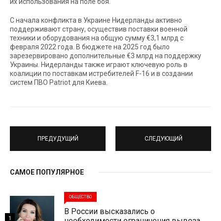
их использования на поле боя.
С начала конфликта в Украине Нидерланды активно
поддерживают страну, осуществив поставки военной
техники и оборудования на общую сумму €3,1 млрд с
февраля 2022 года. В бюджете на 2025 год было
зарезервировано дополнительные €3 млрд на поддержку
Украины. Нидерланды также играют ключевую роль в
коалиции по поставкам истребителей F-16 и в создании
систем ПВО Patriot для Киева.
ПРЕДУДУЩИЙ
СЛЕДУЮЩИЙ
САМОЕ ПОПУЛЯРНОЕ
ОБЩЕСТВО
В России высказались о
1
необходимости ограничения вывоза