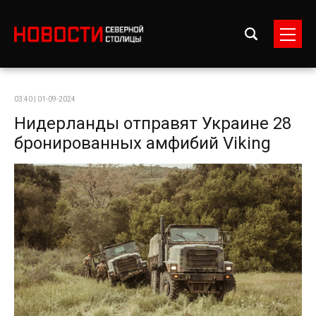
03:40 | 01-09-2024
Нидерланды отправят Украине 28
бронированных амфибий Viking