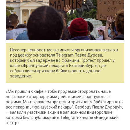
Несовершеннолетние активисты организовали акцию в
поддержку основателя Telegram Павла Дурова,
который был задержан во Франции. Протест прошел у
кафе «Французский пекарь» в Екатеринбурге, где
собравшиеся призвали бойкотировать данное
заведение.
«Мы пришли к кафе, чтобы продемонстрировать наше
несогласие с варварскими действиями французского
режима. Мы выражаем протест и призываем бойкотировать
все пекарни „Французский пекарь“. Свободу Павлу Дурову!»,
— заявили участники акции в записанном видеоролике,
который был опубликован в Telegram-канале «Бандитский
центр».