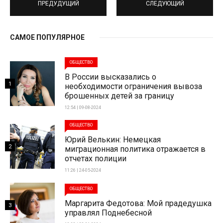
ПРЕДУДУЩИЙ
СЛЕДУЮЩИЙ
САМОЕ ПОПУЛЯРНОЕ
ОБЩЕСТВО
В России высказались о
1
необходимости ограничения вывоза
брошенных детей за границу
12:54 | 09-08-2024
ОБЩЕСТВО
Юрий Велькин: Немецкая
2
миграционная политика отражается в
отчетах полиции
11:26 | 24-05-2024
ОБЩЕСТВО
Маргарита Федотова: Мой прадедушка
3
управлял Поднебесной