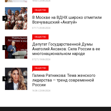
18:03 | 23-06-2024
ОБЩЕСТВО
В Москве на ВДНХ широко отметили
4
Всечувашский «Акатуй»
07:17 | 20-06-2024
ОБЩЕСТВО
Депутат Государственной Думы
5
Анатолий Аксаков: Сила России в ее
многонациональном народе
07:27 | 19-06-2024
ОБЩЕСТВО
Галина Ратникова: Тема женского
6
лидерства — тренд современной
России
16:36 | 23-06-2024