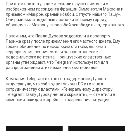
При этом протестующие держали в руках листовки с
изображением президента Франции Эмманюэля Макрона и
призывом «Макрон, сраный ковбой. Отпусти нашего Пашу».
Они развесили подобные листовки по всему городу,
обращаясь к Макрону с просьбой освободить задержанного.
Напомним, что Павла Дурова задержали в аэропорту
Парижа сразу после приземления его частного джета. Ему
грозит обвинение по нескольким статьям, включая
терроризм, мошенничество и распространение
педофильского контента. Французские следственные
органы утверждают, что Telegram используется для
распространения этих незаконных материалов.
Компания Telegram в ответ на задержание Дурова
подчеркнула, что соблюдает законы ЕС и готова к
сотрудничеству с властями. «Генеральному директору
Telegram Павлу Дурову нечего скрывать», — отметили в
компании, ожидая скорейшего разрешения ситуации.