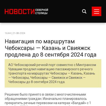
16:44 | 21-08-2024
Навигация по маршрутам
Чебоксары — Казань и Свияжск
продлена до 8 сентября 2024 года
АО Чебоксарский речной порт совместно с Минтрансом
Чувашии продлил навигацию пассажирского речного
транспорта на маршрутах Чебоксары — Казань, Казань
— Чебоксары, Чебоксары — Свияжск и Свияжск —
Чебоксары до 8 сентября 2024 года.
Решение было принято в связи с многочисленными
обращениями граждан. Изначально планировалось
прекратить речные перевозки на катерах «Валдай» с 1