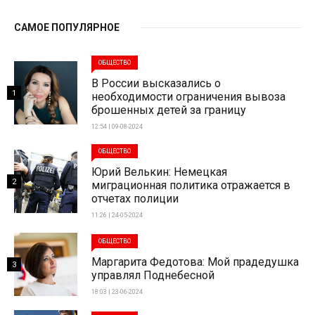
САМОЕ ПОПУЛЯРНОЕ
ОБЩЕСТВО
В России высказались о
1
необходимости ограничения вывоза
брошенных детей за границу
12:54 | 09-08-2024
ОБЩЕСТВО
Юрий Велькин: Немецкая
2
миграционная политика отражается в
отчетах полиции
11:26 | 24-05-2024
ОБЩЕСТВО
Маргарита Федотова: Мой прадедушка
3
управлял Поднебесной
18:03 | 23-06-2024