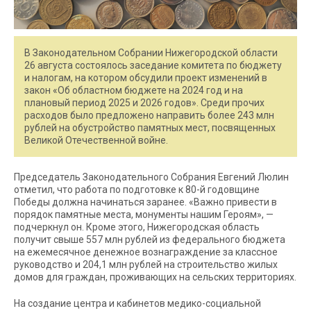
В Законодательном Собрании Нижегородской области
26 августа состоялось заседание комитета по бюджету
и налогам, на котором обсудили проект изменений в
закон «Об областном бюджете на 2024 год и на
плановый период 2025 и 2026 годов». Среди прочих
расходов было предложено направить более 243 млн
рублей на обустройство памятных мест, посвященных
Великой Отечественной войне.
Председатель Законодательного Собрания Евгений Люлин
отметил, что работа по подготовке к 80-й годовщине
Победы должна начинаться заранее. «Важно привести в
порядок памятные места, монументы нашим Героям», —
подчеркнул он. Кроме этого, Нижегородская область
получит свыше 557 млн рублей из федерального бюджета
на ежемесячное денежное вознаграждение за классное
руководство и 204,1 млн рублей на строительство жилых
домов для граждан, проживающих на сельских территориях.
На создание центра и кабинетов медико-социальной