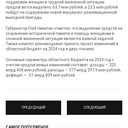
поддержки женщин в трудной жизненной ситуации
предлагается выделить 63,7 млн рублей, а 23,5 млн рублей
пойдут на содержание новой акушерско-реанимационной
выездной бригады.
Губернатор Глеб Никитин отметил, что выделение средств на
сохранение исторической памяти и помощь женщинам в
сложной жизненной ситуации является важной задачей.
Также комитет рекомендовал принять проект изменений в
областной бюджет на 2024 год в двух чтениях.
Основные параметры областного бюджета на 2024 год с
учетом предлагаемых изменений составят: доходы — 325
млрд 458 млн рублей, расходы — 377 млрд 297,9 млн рублей,
дефицит — -51 млрд 839 млн рублей.
ПРЕДУДУЩИЙ
СЛЕДУЮЩИЙ
САМОЕ ПОПУЛЯРНОЕ