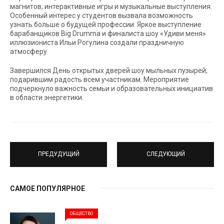
магнитов, интерактивные игры и музыкальные выступления.
Особенный интерес у студентов вызвала возможность
узнать больше о будущей профессии. Яркое выступление
барабанщиков Big Drumma и финалиста шоу «Удиви меня»
иллюзиониста Ильи Рогулина создали праздничную
атмосферу.
Завершился День открытых дверей шоу мыльных пузырей,
подарившим радость всем участникам. Мероприятие
подчеркнуло важность семьи и образовательных инициатив
в области энергетики.
ПРЕДУДУЩИЙ
СЛЕДУЮЩИЙ
САМОЕ ПОПУЛЯРНОЕ
ОБЩЕСТВО