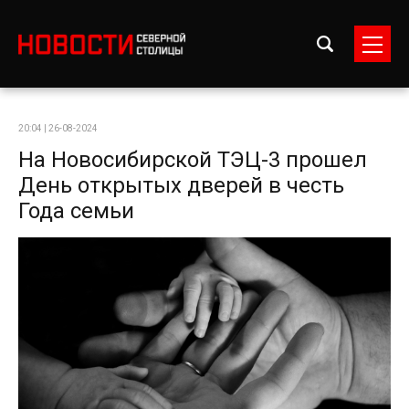
20:04 | 26-08-2024
На Новосибирской ТЭЦ-3 прошел
День открытых дверей в честь
Года семьи