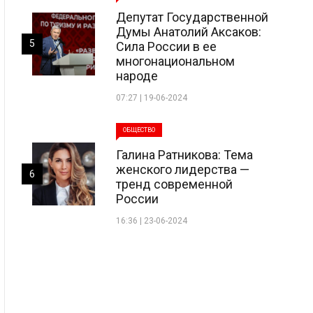
Депутат Государственной
Думы Анатолий Аксаков:
5
Сила России в ее
многонациональном
народе
07:27 | 19-06-2024
ОБЩЕСТВО
Галина Ратникова: Тема
женского лидерства —
6
тренд современной
России
16:36 | 23-06-2024