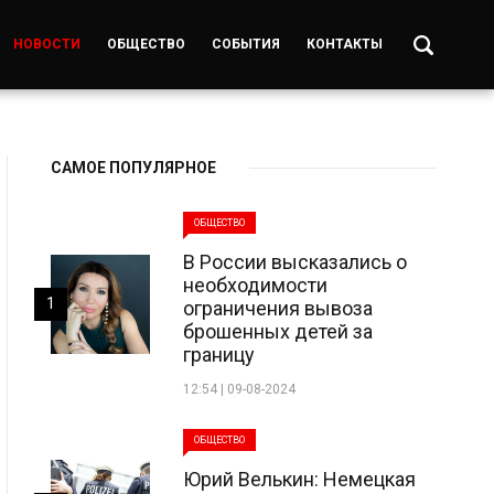
НОВОСТИ
ОБЩЕСТВО
СОБЫТИЯ
КОНТАКТЫ
САМОЕ ПОПУЛЯРНОЕ
ОБЩЕСТВО
В России высказались о
необходимости
1
ограничения вывоза
брошенных детей за
границу
12:54 | 09-08-2024
ОБЩЕСТВО
Юрий Велькин: Немецкая