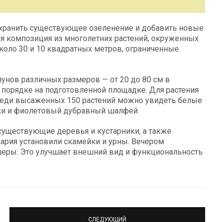
охранить существующее озеленение и добавить новые
ная композиция из многолетних растений, окруженных
около 30 и 10 квадратных метров, ограниченные
унов различных размеров — от 20 до 80 см в
порядке на подготовленной площадке. Для растения
среди высаженных 150 растений можно увидеть белые
ки и фиолетовый дубравный шалфей.
существующие деревья и кустарники, а также
кария установили скамейки и урны. Вечером
еры. Это улучшает внешний вид и функциональность
СЛЕДУЮЩИЙ