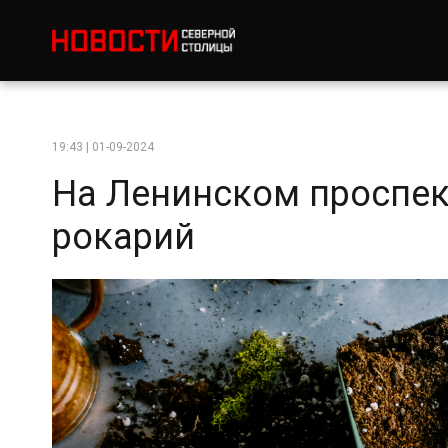
19:43 | 01-09-2024
На Ленинском проспек
рокарий