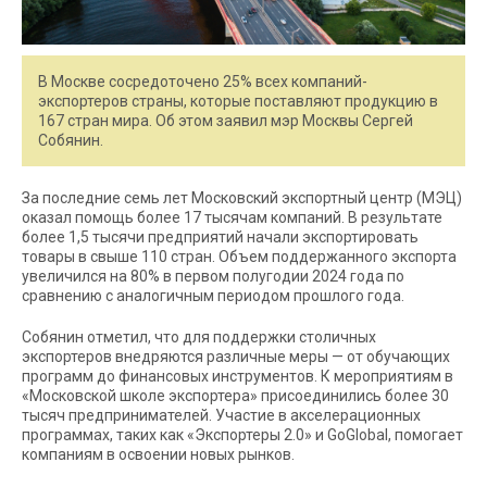
В Москве сосредоточено 25% всех компаний-
экспортеров страны, которые поставляют продукцию в
167 стран мира. Об этом заявил мэр Москвы Сергей
Собянин.
За последние семь лет Московский экспортный центр (МЭЦ)
оказал помощь более 17 тысячам компаний. В результате
более 1,5 тысячи предприятий начали экспортировать
товары в свыше 110 стран. Объем поддержанного экспорта
увеличился на 80% в первом полугодии 2024 года по
сравнению с аналогичным периодом прошлого года.
Собянин отметил, что для поддержки столичных
экспортеров внедряются различные меры — от обучающих
программ до финансовых инструментов. К мероприятиям в
«Московской школе экспортера» присоединились более 30
тысяч предпринимателей. Участие в акселерационных
программах, таких как «Экспортеры 2.0» и GoGlobal, помогает
компаниям в освоении новых рынков.