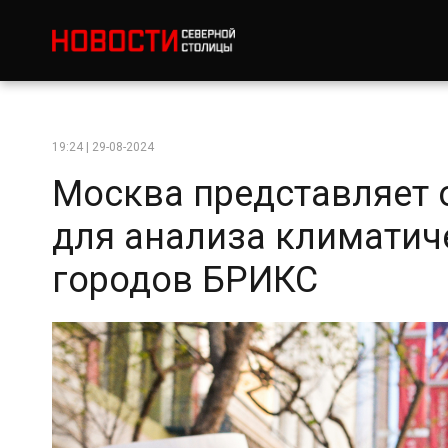
19:24 | 29-08-2024
Москва представляет 
для анализа климатич
городов БРИКС