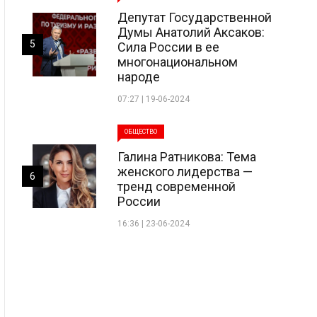
Депутат Государственной
Думы Анатолий Аксаков:
5
Сила России в ее
многонациональном
народе
07:27 | 19-06-2024
ОБЩЕСТВО
Галина Ратникова: Тема
женского лидерства —
6
тренд современной
России
16:36 | 23-06-2024