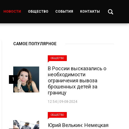
НОВОСТИ
ОБЩЕСТВО
СОБЫТИЯ
КОНТАКТЫ
САМОЕ ПОПУЛЯРНОЕ
ОБЩЕСТВО
В России высказались о
необходимости
1
ограничения вывоза
брошенных детей за
границу
12:54 | 09-08-2024
ОБЩЕСТВО
Юрий Велькин: Немецкая