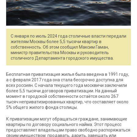
С января по июль 2024 года столичные власти передали
жителям Москвы более 5,5 тысячи квартир в
собственность. Об этом сообщил Максим Гаман,
министр правительства Москвы и руководитель
столичного Департамента городского имущества.
Бесплатная приватизация жилья была введена в 1991 году,
а с февраля 2017 года она стала бессрочно доступна для
всех россиян. С начала текущего года москвичи заключили
более 5,5 тысячи договоров приватизации. На данный
момент в городской собственности остаётся около 267
тысяч неприватизированных квартир, что составляет около
5% общего жилого фонда столицы.
К приватизации могут обращаться граждане, занимающие
квартиры по договору социального найма. Этот процесс
предоставляет владельцам право свободно распоряжаться
своим имуществом: продавать, дарить, завещать или