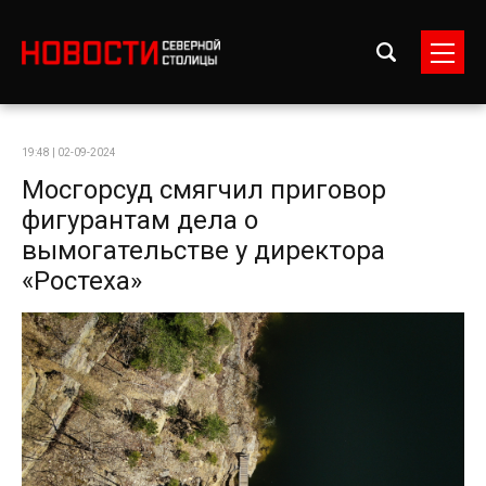
19:48 | 02-09-2024
Мосгорсуд смягчил приговор
фигурантам дела о
вымогательстве у директора
«Ростеха»