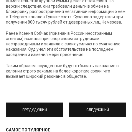
вымогательства крупной суммы денег от Чемезова. По
версии следствия, они требовали деньги в обмен на
блокировку распространения негативной информации о нем
в Telegram-канале «Тушите свет». Суханова задержали при
получении 800 тысяч рублей от доверенных лиц Чемезова.
Ранее Ксения Собчак (признан в России иностранным
агентом) назвала приговор своим сотрудникам
несправедливым и заявила о своих усилиях по смягчению
наказания. Суд учел эти обстоятельства на последнем
заседании и изменил меры пресечения.
Таким образом, осужденные будут отбывать наказание в
колонии строго режима на более короткие сроки, что
вызывает широкий резонанс в обществе.
ПРЕДУДУЩИЙ
СЛЕДУЮЩИЙ
САМОЕ ПОПУЛЯРНОЕ