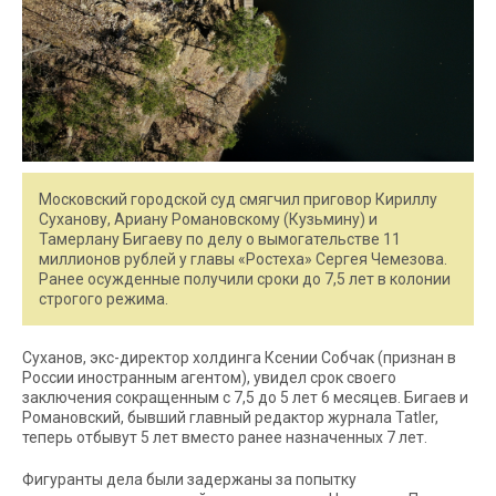
Московский городской суд смягчил приговор Кириллу
Суханову, Ариану Романовскому (Кузьмину) и
Тамерлану Бигаеву по делу о вымогательстве 11
миллионов рублей у главы «Ростеха» Сергея Чемезова.
Ранее осужденные получили сроки до 7,5 лет в колонии
строгого режима.
Суханов, экс-директор холдинга Ксении Собчак (признан в
России иностранным агентом), увидел срок своего
заключения сокращенным с 7,5 до 5 лет 6 месяцев. Бигаев и
Романовский, бывший главный редактор журнала Tatler,
теперь отбывут 5 лет вместо ранее назначенных 7 лет.
Фигуранты дела были задержаны за попытку