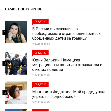
САМОЕ ПОПУЛЯРНОЕ
ОБЩЕСТВО
В России высказались о
1
необходимости ограничения вывоза
брошенных детей за границу
12:54 | 09-08-2024
ОБЩЕСТВО
Юрий Велькин: Немецкая
2
миграционная политика отражается в
отчетах полиции
11:26 | 24-05-2024
ОБЩЕСТВО
Маргарита Федотова: Мой прадедушка
3
управлял Поднебесной
18:03 | 23-06-2024