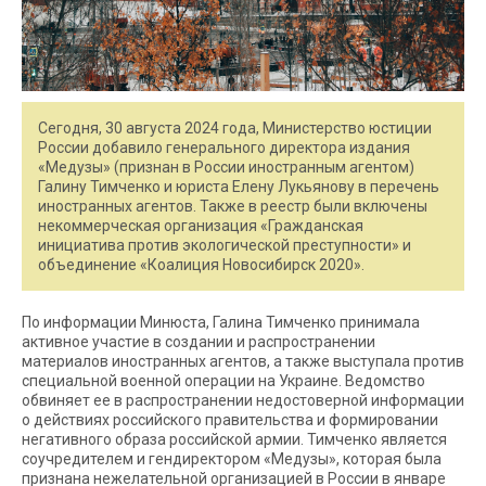
Сегодня, 30 августа 2024 года, Министерство юстиции
России добавило генерального директора издания
«Медузы» (признан в России иностранным агентом)
Галину Тимченко и юриста Елену Лукьянову в перечень
иностранных агентов. Также в реестр были включены
некоммерческая организация «Гражданская
инициатива против экологической преступности» и
объединение «Коалиция Новосибирск 2020».
По информации Минюста, Галина Тимченко принимала
активное участие в создании и распространении
материалов иностранных агентов, а также выступала против
специальной военной операции на Украине. Ведомство
обвиняет ее в распространении недостоверной информации
о действиях российского правительства и формировании
негативного образа российской армии. Тимченко является
соучредителем и гендиректором «Медузы», которая была
признана нежелательной организацией в России в январе