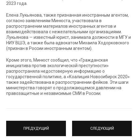
2023 года.
Елена Лукьянова, также признанная иностранным агентом,
согласно заявлениям Минюста, участвовала в
распространении материалов иностранных агентов и
взаимодействовала с нежелательными организациями.
Лукьянова — известный юрист, занимала должности в МГУ и
НИУ ВШЭ, а также была адвокатом Михаила Ходорковского
(признан в России иностранным агентом).
Кроме этого, Минюст сообщил, что «Гражданская
инициатива против экологической преступности»
распространяла недостоверную информацию о
государственной политике, а «Коалиция Новосибирск 2020»
также задействована в распространении фейков. Эти шаги
министерства говорят о продолжающемся давлении на
правозащитные и независимые СМИ в России.
ПРЕДУДУЩИЙ
СЛЕДУЮЩИЙ