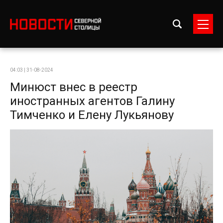
04:03 | 31-08-2024
Минюст внес в реестр
иностранных агентов Галину
Тимченко и Елену Лукьянову