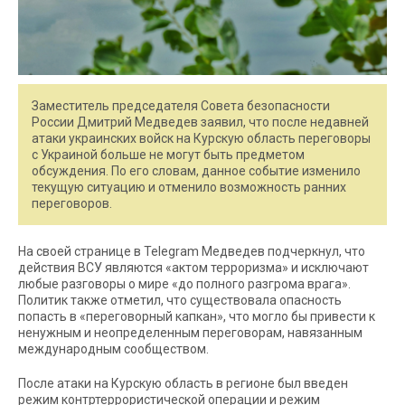
Заместитель председателя Совета безопасности
России Дмитрий Медведев заявил, что после недавней
атаки украинских войск на Курскую область переговоры
с Украиной больше не могут быть предметом
обсуждения. По его словам, данное событие изменило
текущую ситуацию и отменило возможность ранних
переговоров.
На своей странице в Telegram Медведев подчеркнул, что
действия ВСУ являются «актом терроризма» и исключают
любые разговоры о мире «до полного разгрома врага».
Политик также отметил, что существовала опасность
попасть в «переговорный капкан», что могло бы привести к
ненужным и неопределенным переговорам, навязанным
международным сообществом.
После атаки на Курскую область в регионе был введен
режим контртеррористической операции и режим