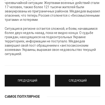
чрезвычайной ситуации. Жертвами военных действий стали
17 человек, также более 121 тысячи жителей были
эвакуированы из приграничных районов. Медведев выразил
опасения, что теперь Россия столкнется с «бессмысленными
тратами» и потерями.
Ситуация в регионе остается сложной, и боям, начавшимся
более двух недель назад, пока не видно конца. О судьбе
граждан, находящихся на подконтрольных Украине
территориях, информации не поступало. Медведев
завершил свой пост обращением к «англосаксонским
хозяевам» Украины, выражая свое недовольство текущей
ситуацией.
ПРЕДУДУЩИЙ
СЛЕДУЮЩИЙ
САМОЕ ПОПУЛЯРНОЕ