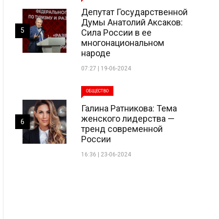
Депутат Государственной
Думы Анатолий Аксаков:
5
Сила России в ее
многонациональном
народе
07:27 | 19-06-2024
ОБЩЕСТВО
Галина Ратникова: Тема
женского лидерства —
6
тренд современной
России
16:36 | 23-06-2024