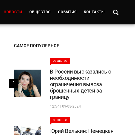
НОВОСТИ
ОБЩЕСТВО
СОБЫТИЯ
КОНТАКТЫ
САМОЕ ПОПУЛЯРНОЕ
ОБЩЕСТВО
В России высказались о
необходимости
1
ограничения вывоза
брошенных детей за
границу
12:54 | 09-08-2024
ОБЩЕСТВО
Юрий Велькин: Немецкая