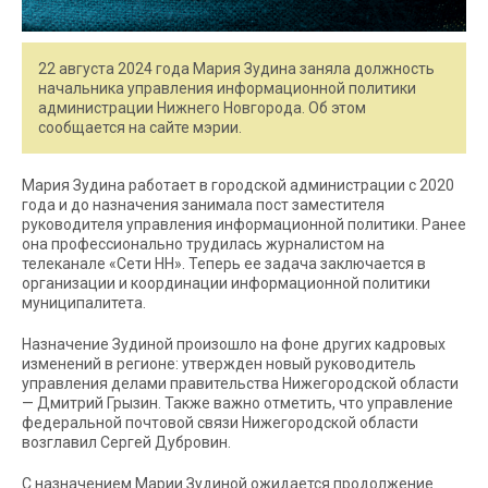
22 августа 2024 года Мария Зудина заняла должность
начальника управления информационной политики
администрации Нижнего Новгорода. Об этом
сообщается на сайте мэрии.
Мария Зудина работает в городской администрации с 2020
года и до назначения занимала пост заместителя
руководителя управления информационной политики. Ранее
она профессионально трудилась журналистом на
телеканале «Сети НН». Теперь ее задача заключается в
организации и координации информационной политики
муниципалитета.
Назначение Зудиной произошло на фоне других кадровых
изменений в регионе: утвержден новый руководитель
управления делами правительства Нижегородской области
— Дмитрий Грызин. Также важно отметить, что управление
федеральной почтовой связи Нижегородской области
возглавил Сергей Дубровин.
С назначением Марии Зудиной ожидается продолжение