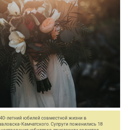
40-летний юбилей совместной жизни в
авловска-Камчатского. Супруги поженились 18