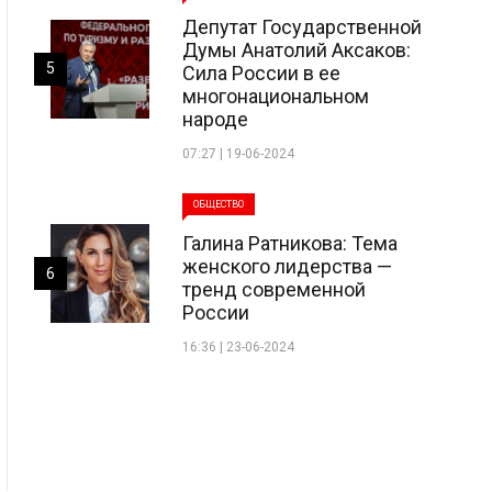
Депутат Государственной
Думы Анатолий Аксаков:
5
Сила России в ее
многонациональном
народе
07:27 | 19-06-2024
ОБЩЕСТВО
Галина Ратникова: Тема
женского лидерства —
6
тренд современной
России
16:36 | 23-06-2024