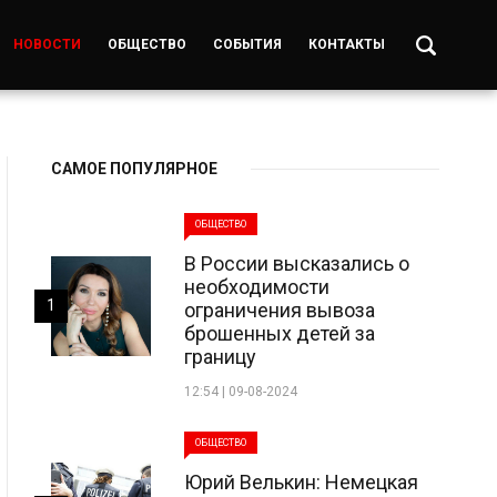
НОВОСТИ
ОБЩЕСТВО
СОБЫТИЯ
КОНТАКТЫ
САМОЕ ПОПУЛЯРНОЕ
ОБЩЕСТВО
В России высказались о
необходимости
1
ограничения вывоза
брошенных детей за
границу
12:54 | 09-08-2024
ОБЩЕСТВО
Юрий Велькин: Немецкая