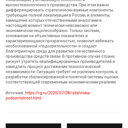
высокотехнологичного производства. При этом важно
дифференцировать стратегически важные компоненты,
требующие полной локализации в России, и элементы,
замещение которых отечественными аналогами в
настоящий момент технически невозможно или
экономически нецелесообразно. Только система,
основанная на объективных показателях и
характеризующаяся прозрачностью, позволит избежать
необоснованной «подозрительности» и создаст
благоприятную среду для развития отечественного
производства средств связи. В противном случае страна
рискует утратить квалифицированных производителей и
замедлить процесс достижения технологической
независимости. Ситуация требует не усиления контроля, а
разработки сбалансированной и понятной системы оценки,
соответствующей современным экономическим реалиям.
Источник:
https://rg.ru/2025/07/08/izlishniaia-
podozritelnost.html