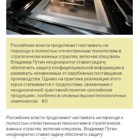
Российские власти продолжают настаивать на
переходе к полностью отечественным технологиям в
стратегически важных отраслях, включая спецсвязь.
Владимир Путин неоднократно ставил задачу
обеспечить защиту конфиденциальной информации и
развивать независимые от зарубежных поставщиков
производства. Однако на практике реализация этого
курса сталкивается с трудностями, связанными с
неоднозначной трактовкой понятия «российская
продукция», особенно в сложных высокотехнологичных
компонентах. АО
Российские власти продолжают настаивать на переходе к
полностью отечественным технологиям в стратегически
важных отраслях, включая спецсвязь. Владимир Путин
неоднократно ставил задачу обеспечить защиту