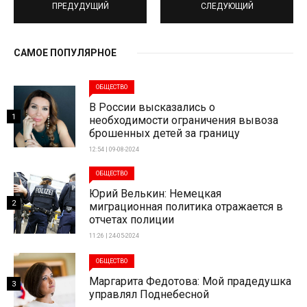
ПРЕДУДУЩИЙ
СЛЕДУЮЩИЙ
САМОЕ ПОПУЛЯРНОЕ
ОБЩЕСТВО
В России высказались о
1
необходимости ограничения вывоза
брошенных детей за границу
12:54 | 09-08-2024
ОБЩЕСТВО
Юрий Велькин: Немецкая
2
миграционная политика отражается в
отчетах полиции
11:26 | 24-05-2024
ОБЩЕСТВО
Маргарита Федотова: Мой прадедушка
3
управлял Поднебесной