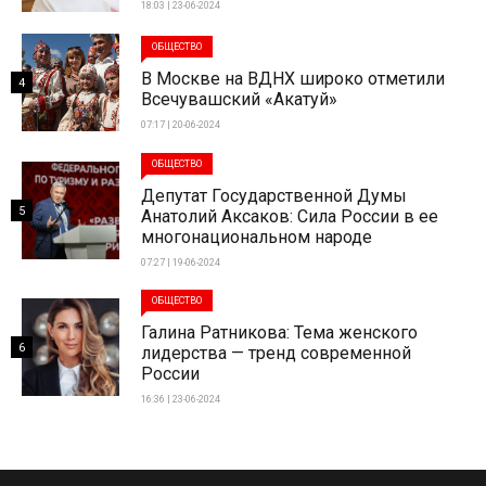
18:03 | 23-06-2024
ОБЩЕСТВО
В Москве на ВДНХ широко отметили
4
Всечувашский «Акатуй»
07:17 | 20-06-2024
ОБЩЕСТВО
Депутат Государственной Думы
5
Анатолий Аксаков: Сила России в ее
многонациональном народе
07:27 | 19-06-2024
ОБЩЕСТВО
Галина Ратникова: Тема женского
6
лидерства — тренд современной
России
16:36 | 23-06-2024