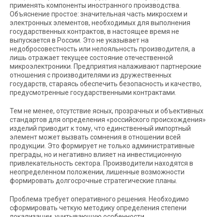
применять компоненты иностранного производства.
Объяснение простое: значительная часть микросхем и
электронных элементов, необходимых для выполнения
государственных контрактов, в настоящее время не
выпускается в России. Это не указывает на
недобросовестность или нелояльность производителя, а
лишь отражает текущее состояние отечественной
микроэлектроники. Предприятия налаживают партнерские
отношения с производителями из дружественных
государств, стараясь обеспечить безопасность и качество,
предусмотренные государственными контрактами.
Тем не менее, отсутствие ясных, прозрачных и объективных
стандартов для определения «российского происхождения»
изделий приводит к тому, что единственный импортный
элемент может вызвать сомнения в отношении всей
продукции. Это формирует не только административные
преграды, но и негативно влияет на инвестиционную
привлекательность сектора. Производители находятся в
неопределенном положении, лишенные возможности
формировать долгосрочные стратегические планы.
Проблема требует оперативного решения. Необходимо
сформировать четкую методику определения степени
локализации, учитывающую особенности