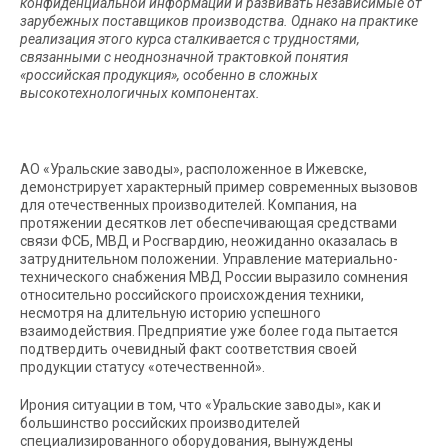
конфиденциальной информации и развивать независимые от
зарубежных поставщиков производства. Однако на практике
реализация этого курса сталкивается с трудностями,
связанными с неоднозначной трактовкой понятия
«российская продукция», особенно в сложных
высокотехнологичных компонентах.
АО «Уральские заводы», расположенное в Ижевске,
демонстрирует характерный пример современных вызовов
для отечественных производителей. Компания, на
протяжении десятков лет обеспечивающая средствами
связи ФСБ, МВД и Росгвардию, неожиданно оказалась в
затруднительном положении. Управление материально-
технического снабжения МВД России выразило сомнения
относительно российского происхождения техники,
несмотря на длительную историю успешного
взаимодействия. Предприятие уже более года пытается
подтвердить очевидный факт соответствия своей
продукции статусу «отечественной».
Ирония ситуации в том, что «Уральские заводы», как и
большинство российских производителей
специализированного оборудования, вынуждены