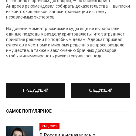
оговорено в брачном договоре», — объяснил юрист.
Андреев рекомендовал собирать доказательства — выписки
из криптокошельков, записи транзакций и оценку
независимых экспертов.
На данный момент российские суды еще не выработали
единые подходы к разделу криптовалюты, что затрудняет
принятие решений по подобным делам. Адвокат призвал
супругов к честному и мирному решению вопроса раздела
имущества, а также к заключению брачных договоров,
чтобы минимизировать риски в случае развода.
ПРЕДУДУЩИЙ
СЛЕДУЮЩИЙ
САМОЕ ПОПУЛЯРНОЕ
ОБЩЕСТВО
В России высказались о