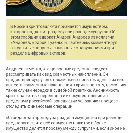
В России криптовалюта признается имуществом,
которое подлежит разделу при разводе супругов. Об
этом сообщил адвокат Андрей Андреев из коллегии
«Андреев, Бодров, Гузенко и Партнеры», комментируя
актуальные вопросы, связанные с нарушениями при
разделе цифровых активов.
Андреев отметил, что цифровые средства следует
рассматривать как вид совместных накоплений. Он
предостерег супругов от возможных попыток одного из них
вывести совместные накопления в криптовалюту, поскольку
такие случаи нередки в судебной практике. Анонимность
криптовалютных переводов и их осуществление за
пределами российской юрисдикции усложняют процесс
отследить финансовые операции.
«Стандартная процедура раздела имущества при разводе
предполагает, что всё совместно нажитое в браке
имущество делится поровну между супругами, если иное не