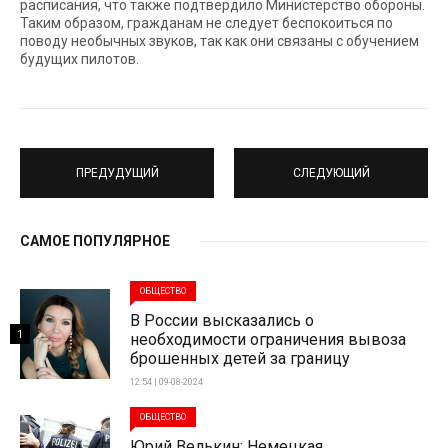
расписания, что также подтвердило Министерство обороны.
Таким образом, гражданам не следует беспокоиться по
поводу необычных звуков, так как они связаны с обучением
будущих пилотов.
ПРЕДУДУЩИЙ
СЛЕДУЮЩИЙ
САМОЕ ПОПУЛЯРНОЕ
ОБЩЕСТВО
В России высказались о
1
необходимости ограничения вывоза
брошенных детей за границу
12:54 | 09-08-2024
ОБЩЕСТВО
Юрий Велькин: Немецкая