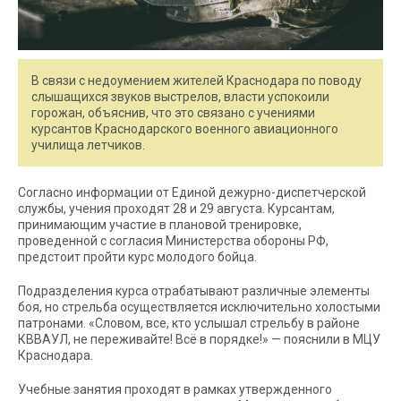
В связи с недоумением жителей Краснодара по поводу
слышащихся звуков выстрелов, власти успокоили
горожан, объяснив, что это связано с учениями
курсантов Краснодарского военного авиационного
училища летчиков.
Согласно информации от Единой дежурно-диспетчерской
службы, учения проходят 28 и 29 августа. Курсантам,
принимающим участие в плановой тренировке,
проведенной с согласия Министерства обороны РФ,
предстоит пройти курс молодого бойца.
Подразделения курса отрабатывают различные элементы
боя, но стрельба осуществляется исключительно холостыми
патронами. «Словом, все, кто услышал стрельбу в районе
КВВАУЛ, не переживайте! Всё в порядке!» — пояснили в МЦУ
Краснодара.
Учебные занятия проходят в рамках утвержденного