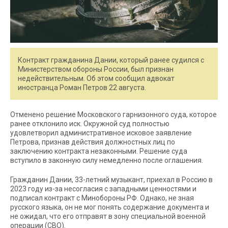
Контракт гражданина Дании, который ранее судился с
Министерством обороны России, был признан
недействительным. Об этом сообщил адвокат
иностранца Роман Петров 22 августа.
Отменено решение Московского гарнизонного суда, которое
ранее отклонило иск. Окружной суд полностью
удовлетворил административное исковое заявление
Петрова, признав действия должностных лиц по
заключению контракта незаконными. Решение суда
вступило в законную силу немедленно после оглашения.
Гражданин Дании, 33-летний музыкант, приехал в Россию в
2023 году из-за несогласия с западными ценностями и
подписал контракт с Минобороны РФ. Однако, не зная
русского языка, он не мог понять содержание документа и
не ожидал, что его отправят в зону специальной военной
операции (СВО).