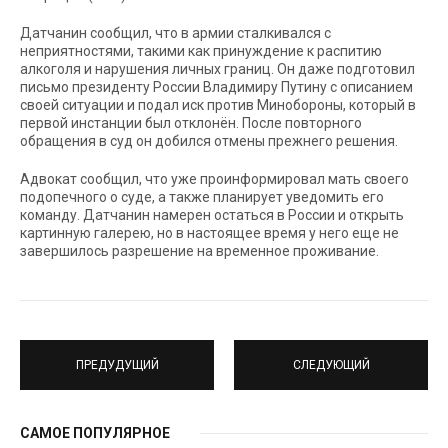
Датчанин сообщил, что в армии сталкивался с
неприятностями, такими как принуждение к распитию
алкоголя и нарушения личных границ. Он даже подготовил
письмо президенту России Владимиру Путину с описанием
своей ситуации и подал иск против Минобороны, который в
первой инстанции был отклонён. После повторного
обращения в суд он добился отмены прежнего решения.
Адвокат сообщил, что уже проинформировал мать своего
подопечного о суде, а также планирует уведомить его
команду. Датчанин намерен остаться в России и открыть
картинную галерею, но в настоящее время у него еще не
завершилось разрешение на временное проживание.
ПРЕДУДУЩИЙ
СЛЕДУЮЩИЙ
САМОЕ ПОПУЛЯРНОЕ