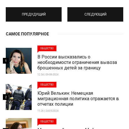
ПРЕДУДУЩИЙ
СЛЕДУЮЩИЙ
САМОЕ ПОПУЛЯРНОЕ
ОБЩЕСТВО
В России высказались о
1
необходимости ограничения вывоза
брошенных детей за границу
12:54 | 09-08-2024
ОБЩЕСТВО
Юрий Велькин: Немецкая
2
миграционная политика отражается в
отчетах полиции
11:26 | 24-05-2024
ОБЩЕСТВО