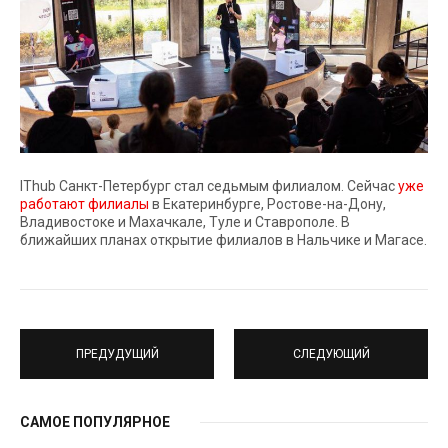
IThub Санкт-Петербург стал седьмым филиалом. Сейчас
уже
работают филиалы
в Екатеринбурге, Ростове-на-Дону,
Владивостоке и Махачкале, Туле и Ставрополе. В
ближайших планах открытие филиалов в Нальчике и Магасе.
ПРЕДУДУЩИЙ
СЛЕДУЮЩИЙ
САМОЕ ПОПУЛЯРНОЕ