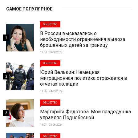
САМОЕ ПОПУЛЯРНОЕ
ОБЩЕСТВО
В России высказались о
1
необходимости ограничения вывоза
брошенных детей за границу
12:54 | 09-08-2024
ОБЩЕСТВО
Юрий Велькин: Немецкая
2
миграционная политика отражается в
отчетах полиции
11:26 | 24-05-2024
ОБЩЕСТВО
Маргарита Федотова: Мой прадедушка
3
управлял Поднебесной
18:03 | 23-06-2024
ОБЩЕСТВО