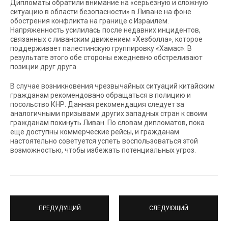
Дипломаты обратили внимание на «серьезную и сложную
ситуацию в области безопасности» в Ливане на фоне
обострения конфликта на границе с Израилем.
Напряженность усилилась после недавних инцидентов,
связанных с ливанским движением «Хезболла», которое
поддерживает палестинскую группировку «Хамас». В
результате этого обе стороны ежедневно обстреливают
позиции друг друга.
В случае возникновения чрезвычайных ситуаций китайским
гражданам рекомендовано обращаться в полицию и
посольство КНР. Данная рекомендация следует за
аналогичными призывами других западных стран к своим
гражданам покинуть Ливан. По словам дипломатов, пока
еще доступны коммерческие рейсы, и гражданам
настоятельно советуется успеть воспользоваться этой
возможностью, чтобы избежать потенциальных угроз.
ПРЕДУДУЩИЙ
СЛЕДУЮЩИЙ