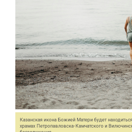
Казанская икона Божией Матери будет находиться н
храмах Петропавловска-Камчатского и Вилючинс