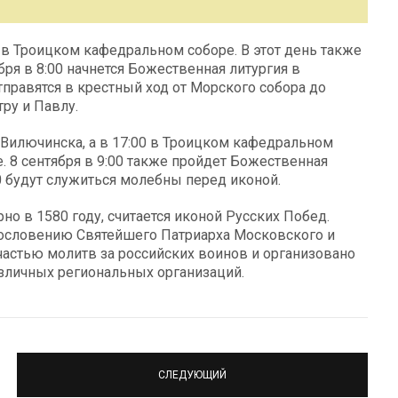
 в Троицком кафедральном соборе. В этот день также
ря в 8:00 начнется Божественная литургия в
правятся в крестный ход от Морского собора до
ру и Павлу.
 Вилючинска, а в 17:00 в Троицком кафедральном
 8 сентября в 9:00 также пройдет Божественная
00 будут служиться молебны перед иконой.
о в 1580 году, считается иконой Русских Побед.
гословению Святейшего Патриарха Московского и
частью молитв за российских воинов и организовано
зличных региональных организаций.
СЛЕДУЮЩИЙ