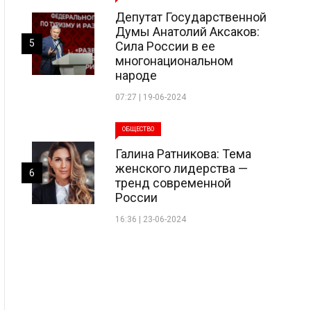
Депутат Государственной
Думы Анатолий Аксаков:
5
Сила России в ее
многонациональном
народе
07:27 | 19-06-2024
ОБЩЕСТВО
Галина Ратникова: Тема
женского лидерства —
6
тренд современной
России
16:36 | 23-06-2024