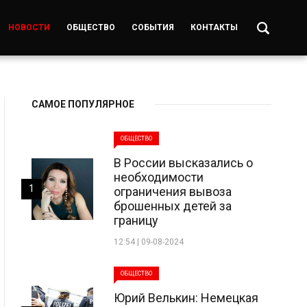
НОВОСТИ
ОБЩЕСТВО
СОБЫТИЯ
КОНТАКТЫ
САМОЕ ПОПУЛЯРНОЕ
ОБЩЕСТВО
В России высказались о
необходимости
1
ограничения вывоза
брошенных детей за
границу
12:54 | 09-08-2024
ОБЩЕСТВО
Юрий Велькин: Немецкая