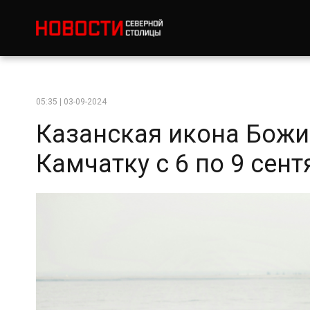
05:35 | 03-09-2024
Казанская икона Божи
Камчатку с 6 по 9 сент