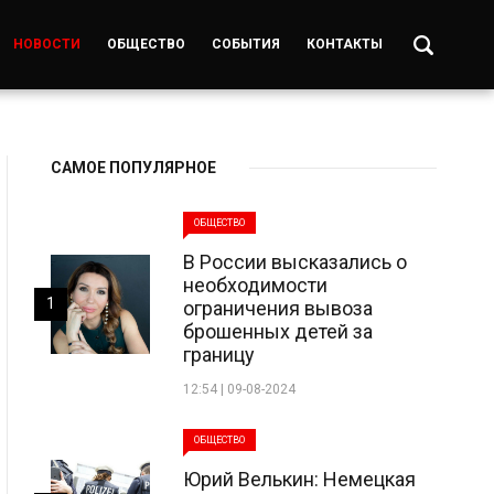
НОВОСТИ
ОБЩЕСТВО
СОБЫТИЯ
КОНТАКТЫ
САМОЕ ПОПУЛЯРНОЕ
ОБЩЕСТВО
В России высказались о
необходимости
1
ограничения вывоза
брошенных детей за
границу
12:54 | 09-08-2024
ОБЩЕСТВО
Юрий Велькин: Немецкая