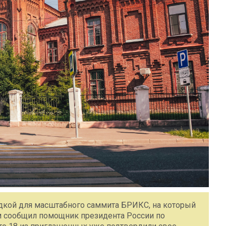
щадкой для масштабного саммита БРИКС, на который
м сообщил помощник президента России по