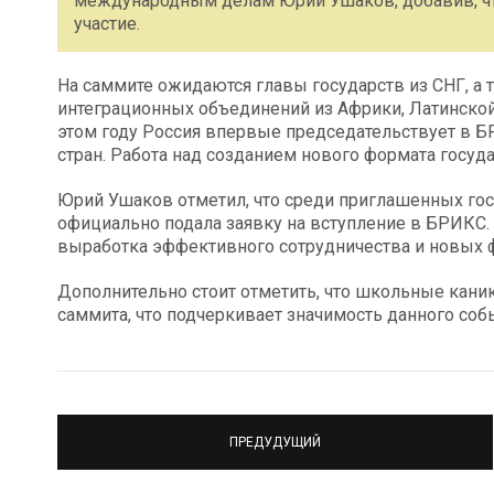
международным делам Юрий Ушаков, добавив, чт
участие.
На саммите ожидаются главы государств из СНГ, а
интеграционных объединений из Африки, Латинской
этом году Россия впервые председательствует в 
стран. Работа над созданием нового формата госуд
Юрий Ушаков отметил, что среди приглашенных гост
официально подала заявку на вступление в БРИКС.
выработка эффективного сотрудничества и новых 
Дополнительно стоит отметить, что школьные каник
саммита, что подчеркивает значимость данного собы
ПРЕДУДУЩИЙ