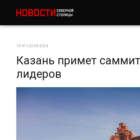
19:47 | 02-09-2024
Казань примет саммит
лидеров