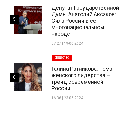
Депутат Государственной
Думы Анатолий Аксаков:
5
Сила России в ее
многонациональном
народе
07:27 | 19-06-2024
ОБЩЕСТВО
Галина Ратникова: Тема
женского лидерства —
6
тренд современной
России
16:36 | 23-06-2024