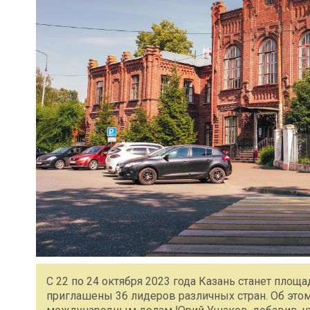
С 22 по 24 октября 2023 года Казань станет пло
приглашены 36 лидеров различных стран. Об это