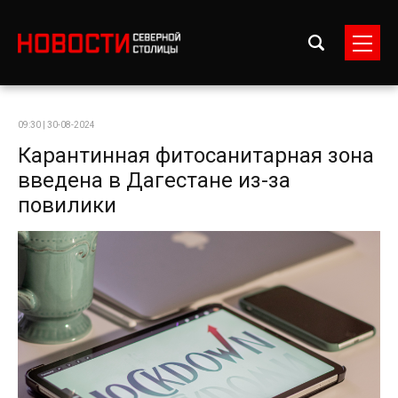
09:30 | 30-08-2024
Карантинная фитосанитарная зона
введена в Дагестане из-за
повилики