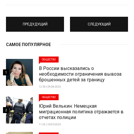
ПРЕДУДУЩИЙ
СЛЕДУЮЩИЙ
САМОЕ ПОПУЛЯРНОЕ
ОБЩЕСТВО
В России высказались о
1
необходимости ограничения вывоза
брошенных детей за границу
12:54 | 09-08-2024
ОБЩЕСТВО
Юрий Велькин: Немецкая
2
миграционная политика отражается в
отчетах полиции
11:26 | 24-05-2024