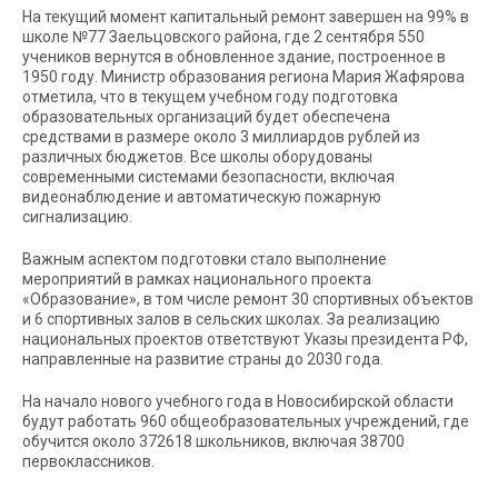
На текущий момент капитальный ремонт завершен на 99% в
школе №77 Заельцовского района, где 2 сентября 550
учеников вернутся в обновленное здание, построенное в
1950 году. Министр образования региона Мария Жафярова
отметила, что в текущем учебном году подготовка
образовательных организаций будет обеспечена
средствами в размере около 3 миллиардов рублей из
различных бюджетов. Все школы оборудованы
современными системами безопасности, включая
видеонаблюдение и автоматическую пожарную
сигнализацию.
Важным аспектом подготовки стало выполнение
мероприятий в рамках национального проекта
«Образование», в том числе ремонт 30 спортивных объектов
и 6 спортивных залов в сельских школах. За реализацию
национальных проектов ответствуют Указы президента РФ,
направленные на развитие страны до 2030 года.
На начало нового учебного года в Новосибирской области
будут работать 960 общеобразовательных учреждений, где
обучится около 372618 школьников, включая 38700
первоклассников.