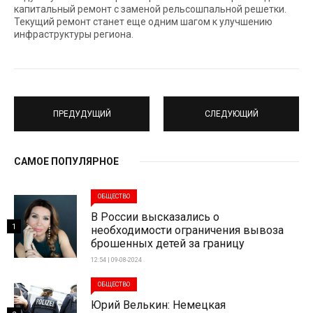
капитальный ремонт с заменой рельсошпальной решетки.
Текущий ремонт станет еще одним шагом к улучшению
инфраструктуры региона.
ПРЕДУДУЩИЙ
СЛЕДУЮЩИЙ
САМОЕ ПОПУЛЯРНОЕ
ОБЩЕСТВО
В России высказались о
1
необходимости ограничения вывоза
брошенных детей за границу
12:54 | 09-08-2024
ОБЩЕСТВО
Юрий Велькин: Немецкая