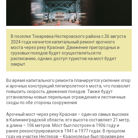
В поселке Токаревка Нестеровского района с 26 августа
2024 года начнется капитальный ремонт арочного
моста через реку Красная. Движение пригородных и
грузовых поездов будет осуществляться по
расписанию, однако доступ туристов на мост будет
закрыт.
Во время капитального ремонта планируется усиление опор
и арочных конструкций пятипролетного моста, что позволит
повысить скорость движения поездов. Также будут
установлены новые перильные ограждения и лестничные
сходы по обе стороны сооружения.
Арочный мост через реку Красная – один из самых высоких
в Калининградской области, его высота составляет 21 метр,
а длина – 106 метров. Мост был построен в 1906 году и
ранее реконструировался в 1941 и 1977 годах. В прошлом
году на участке Нестеров – Краснолесье был произведен