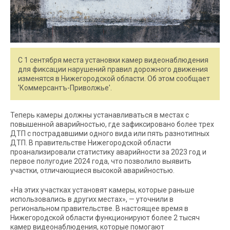
С 1 сентября места установки камер видеонаблюдения
для фиксации нарушений правил дорожного движения
изменятся в Нижегородской области. Об этом сообщает
'Коммерсантъ-Приволжье'.
Теперь камеры должны устанавливаться в местах с
повышенной аварийностью, где зафиксировано более трех
ДТП с пострадавшими одного вида или пять разнотипных
ДТП. В правительстве Нижегородской области
проанализировали статистику аварийности за 2023 год и
первое полугодие 2024 года, что позволило выявить
участки, отличающиеся высокой аварийностью.
«На этих участках установят камеры, которые раньше
использовались в других местах», — уточнили в
региональном правительстве. В настоящее время в
Нижегородской области функционируют более 2 тысяч
камер видеонаблюдения, которые помогают