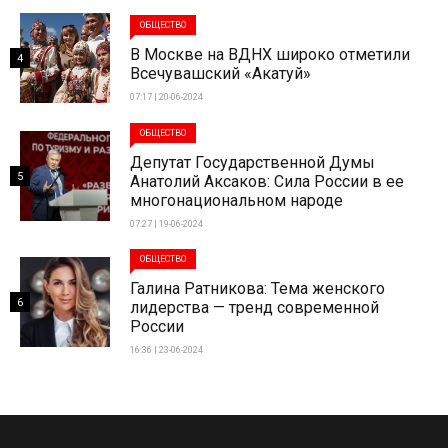
ОБЩЕСТВО
В Москве на ВДНХ широко отметили
4
Всечувашский «Акатуй»
07:17 | 20-06-2024
ОБЩЕСТВО
Депутат Государственной Думы
5
Анатолий Аксаков: Сила России в ее
многонациональном народе
07:27 | 19-06-2024
ОБЩЕСТВО
Галина Ратникова: Тема женского
6
лидерства — тренд современной
России
16:36 | 23-06-2024