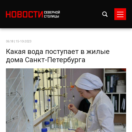
06:18 | 15-10-2023
Какая вода поступает в жилые
дома Санкт-Петербурга