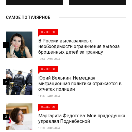
САМОЕ ПОПУЛЯРНОЕ
ОБЩЕСТВО
В России высказались о
1
необходимости ограничения вывоза
брошенных детей за границу
12:54 | 09-08-2024
ОБЩЕСТВО
Юрий Велькин: Немецкая
2
миграционная политика отражается в
отчетах полиции
11:26 | 24-05-2024
ОБЩЕСТВО
Маргарита Федотова: Мой прадедушка
3
управлял Поднебесной
18:03 | 23-06-2024