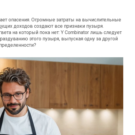
ет опасения. Огромные затраты на вычислительные
ущих доходов создают все признаки пузыря.
ета на который пока нет: Y Combinator лишь следует
 раздуванию этого пузыря, выпуская одну за другой
пределенности?