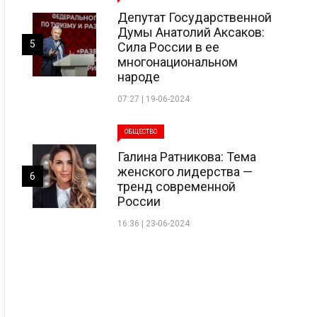
Депутат Государственной
Думы Анатолий Аксаков:
5
Сила России в ее
многонациональном
народе
07:27 | 19-06-2024
ОБЩЕСТВО
Галина Ратникова: Тема
женского лидерства —
6
тренд современной
России
16:36 | 23-06-2024