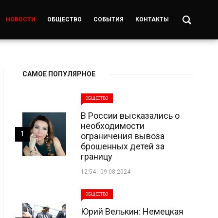
НОВОСТИ
ОБЩЕСТВО
СОБЫТИЯ
КОНТАКТЫ
САМОЕ ПОПУЛЯРНОЕ
ОБЩЕСТВО
В России высказались о
необходимости
1
ограничения вывоза
брошенных детей за
границу
12:54 | 09-08-2024
ОБЩЕСТВО
Юрий Велькин: Немецкая