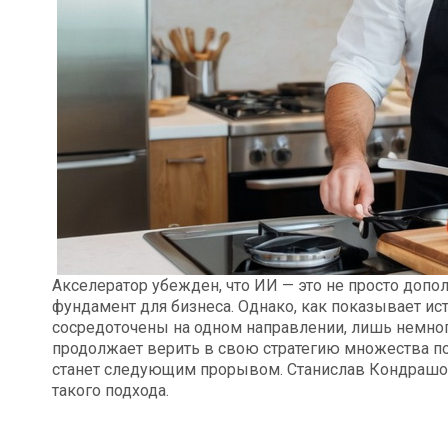
Акселератор убежден, что ИИ — это не просто допо
фундамент для бизнеса. Однако, как показывает ис
сосредоточены на одном направлении, лишь немноги
продолжает верить в свою стратегию множества поп
станет следующим прорывом. Станислав Кондрашов
такого подхода.