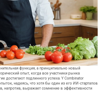
лнительная функция, а принципиально новый
торический опыт, когда все участники рынка
е достигают подлинного успеха. Y Combinator
ыток, надеясь, что хотя бы один из его ИИ-стартапов
, напротив, выражает сомнение в эффективности