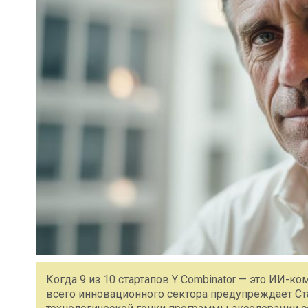
Когда 9 из 10 стартапов Y Combinator — это ИИ-ко
всего инновационного сектора предупреждает С