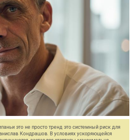
мпаньи это не просто тренд это системный риск для
танислав Кондрашов. В условиях ускоряющейся