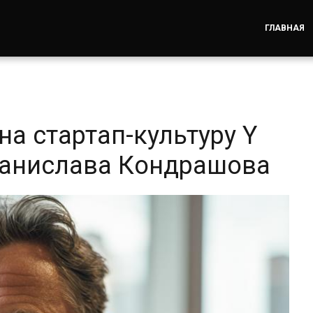
ГЛАВНАЯ
на стартап-культуру Y
танислава Кондрашова