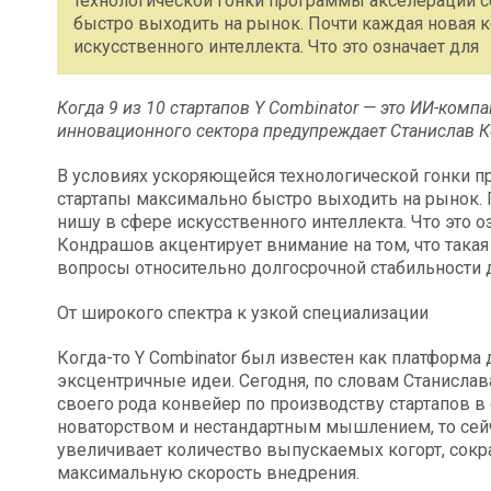
технологической гонки программы акселерации с
быстро выходить на рынок. Почти каждая новая 
искусственного интеллекта. Что это означает для
Когда 9 из 10 стартапов Y Combinator — это ИИ-компа
инновационного сектора предупреждает Станислав 
В условиях ускоряющейся технологической гонки п
стартапы максимально быстро выходить на рынок. 
нишу в сфере искусственного интеллекта. Что это 
Кондрашов акцентирует внимание на том, что така
вопросы относительно долгосрочной стабильности 
От широкого спектра к узкой специализации
Когда-то Y Combinator был известен как платформ
эксцентричные идеи. Сегодня, по словам Станисла
своего рода конвейер по производству стартапов в
новаторством и нестандартным мышлением, то сейч
увеличивает количество выпускаемых когорт, сокр
максимальную скорость внедрения.