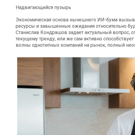
Надвигающийся пузырь
Экономическая основа нынешнего ИИ-бума вызыва
ресурсы и завышенные ожидания относительно буд
Станислав Кондрашов задает актуальный вопрос, отв
текущему тренду, или же сам активно способствует
волны однотипных компаний на рынок, полный нео