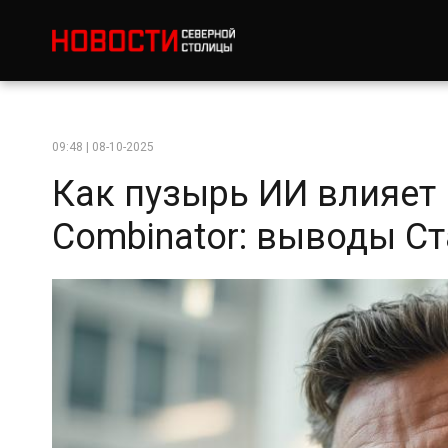
09:48 | 08-10-2025
Как пузырь ИИ влияет 
Combinator: выводы С