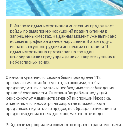
В Ижевске административная инспекция продолжает
рейды по выявлению нарушений правил купания в
запрещенных местах. На данный момент уже выписано
восемь штрафов за данное нарушение. В этом году с
июня по август сотрудники инспекции составили 10
административных протоколов на граждан,
игнорировавших предупреждения о запрете купания в
небезопасных зонах.
С начала купального сезона были проведены 112
профилактических бесед с отдыхающими, чтобы
предупредить их о рисках и необходимости соблюдения
правил безопасности. Светлана Загребина, ведущий
юрисконсульт Административной инспекции Ижевска,
отметила, что, несмотря на закрытие пляжей, люди
продолжают купаться в прудах, не обращая внимания на
предупреждения о ненадлежащем качестве воды.
Рейдовые мероприятия совместно с правоохранительными