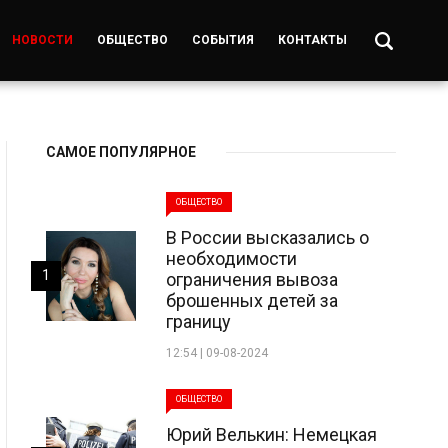
НОВОСТИ
ОБЩЕСТВО
СОБЫТИЯ
КОНТАКТЫ
САМОЕ ПОПУЛЯРНОЕ
ОБЩЕСТВО
В России высказались о
необходимости
1
ограничения вывоза
брошенных детей за
границу
12:54 | 09-08-2024
ОБЩЕСТВО
Юрий Велькин: Немецкая