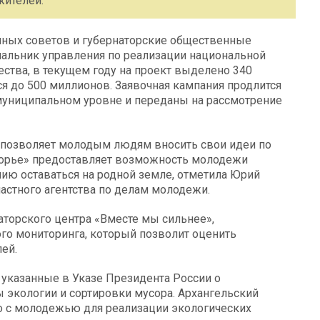
жителей.
нных советов и губернаторские общественные
ачальник управления по реализации национальной
ства, в текущем году на проект выделено 340
я до 500 миллионов. Заявочная кампания продлится
а муниципальном уровне и переданы на рассмотрение
то позволяет молодым людям вносить свои идеи по
рье» предоставляет возможность молодежи
нию оставаться на родной земле, отметила Юрий
астного агентства по делам молодежи.
аторского центра «Вместе мы сильнее»,
го мониторинга, который позволит оценить
ей.
 указанные в Указе Президента России о
 экологии и сортировки мусора. Архангельский
о с молодежью для реализации экологических