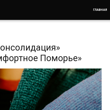
ГЛАВНАЯ
Консолидация»
мфортное Поморье»