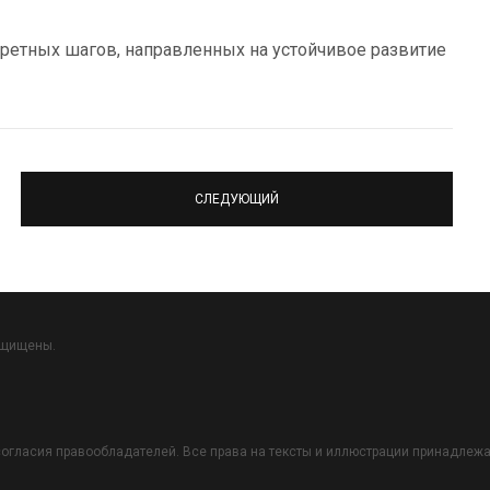
ретных шагов, направленных на устойчивое развитие
СЛЕДУЮЩИЙ
ащищены.
огласия правообладателей. Все права на тексты и иллюстрации принадлежат