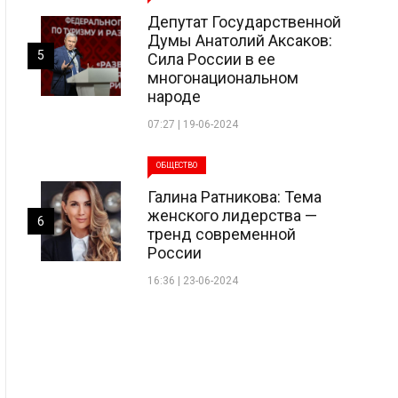
Депутат Государственной
Думы Анатолий Аксаков:
5
Сила России в ее
многонациональном
народе
07:27 | 19-06-2024
ОБЩЕСТВО
Галина Ратникова: Тема
женского лидерства —
6
тренд современной
России
16:36 | 23-06-2024