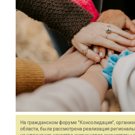
На гражданском форуме "Консолидация", органи
области, была рассмотрена реализация регионал