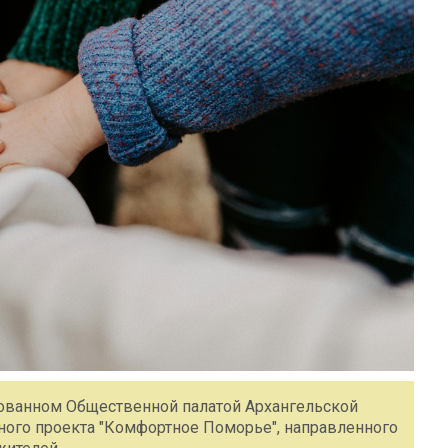
зованном Общественной палатой Архангельской
ьного проекта "Комфортное Поморье", направленного