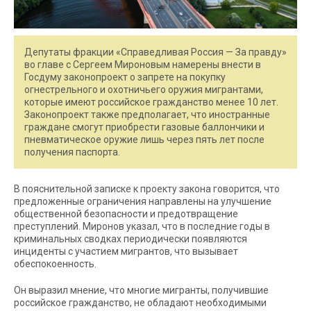
Депутаты фракции «Справедливая Россия — За правду»
во главе с Сергеем Мироновым намерены внести в
Госдуму законопроект о запрете на покупку
огнестрельного и охотничьего оружия мигрантами,
которые имеют российское гражданство менее 10 лет.
Законопроект также предполагает, что иностранные
граждане смогут приобрести газовые баллончики и
пневматическое оружие лишь через пять лет после
получения паспорта.
В пояснительной записке к проекту закона говорится, что
предложенные ограничения направлены на улучшение
общественной безопасности и предотвращение
преступлений. Миронов указал, что в последние годы в
криминальных сводках периодически появляются
инциденты с участием мигрантов, что вызывает
обеспокоенность.
Он выразил мнение, что многие мигранты, получившие
российское гражданство, не обладают необходимыми