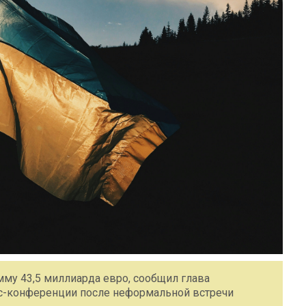
му 43,5 миллиарда евро, сообщил глава
с-конференции после неформальной встречи