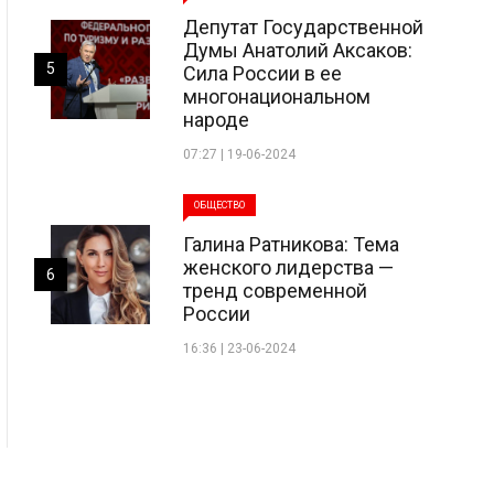
Депутат Государственной
Думы Анатолий Аксаков:
5
Сила России в ее
многонациональном
народе
07:27 | 19-06-2024
ОБЩЕСТВО
Галина Ратникова: Тема
женского лидерства —
6
тренд современной
России
16:36 | 23-06-2024