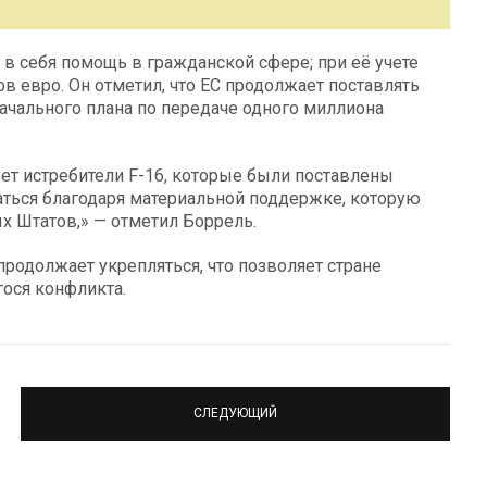
 в себя помощь в гражданской сфере; при её учете
евро. Он отметил, что ЕС продолжает поставлять
чального плана по передаче одного миллиона
ет истребители F-16, которые были поставлены
ться благодаря материальной поддержке, которую
х Штатов,» — отметил Боррель.
родолжает укрепляться, что позволяет стране
ося конфликта.
СЛЕДУЮЩИЙ