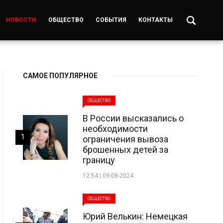
НОВОСТИ
ОБЩЕСТВО
СОБЫТИЯ
КОНТАКТЫ
САМОЕ ПОПУЛЯРНОЕ
ОБЩЕСТВО
В России высказались о
необходимости
1
ограничения вывоза
брошенных детей за
границу
12:54 | 09-08-2024
ОБЩЕСТВО
Юрий Велькин: Немецкая