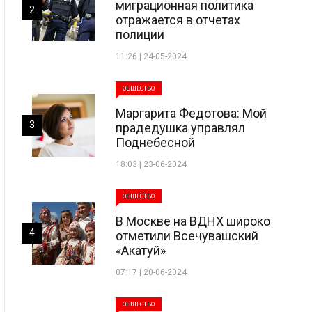
миграционная политика
2
отражается в отчетах
полиции
11:26 | 24-05-2024
ОБЩЕСТВО
Маргарита Федотова: Мой
3
прадедушка управлял
Поднебесной
18:03 | 23-06-2024
ОБЩЕСТВО
В Москве на ВДНХ широко
4
отметили Всечувашский
«Акатуй»
07:17 | 20-06-2024
ОБЩЕСТВО