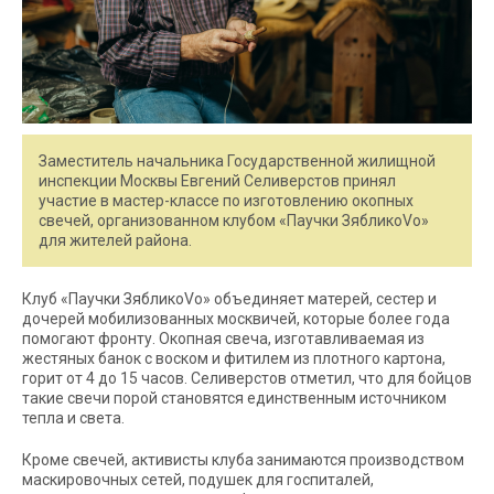
Заместитель начальника Государственной жилищной
инспекции Москвы Евгений Селиверстов принял
участие в мастер-классе по изготовлению окопных
свечей, организованном клубом «Паучки ЗябликоVo»
для жителей района.
Клуб «Паучки ЗябликоVo» объединяет матерей, сестер и
дочерей мобилизованных москвичей, которые более года
помогают фронту. Окопная свеча, изготавливаемая из
жестяных банок с воском и фитилем из плотного картона,
горит от 4 до 15 часов. Селиверстов отметил, что для бойцов
такие свечи порой становятся единственным источником
тепла и света.
Кроме свечей, активисты клуба занимаются производством
маскировочных сетей, подушек для госпиталей,