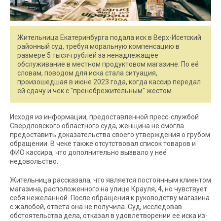
Жительница Екатеринбурга подала иск в Верх-Исетский
районный суд, требуя моральную компенсацию в
размере 5 тысяч рублей за ненадлежащее
обслуживание в местном продуктовом магазине. По её
словам, поводом для иска стала ситуация,
произошедшая в июне 2023 года, когда кассир передал
ей сдачу и чек с "пренебрежительным" жестом.
Исходя из информации, предоставленной пресс-службой
Свердловского областного суда, женщина не смогла
предоставить доказательства своего утверждения о грубом
обращении. В чеке также отсутствовал список товаров и
ФИО кассира, что дополнительно вызвало у неё
недовольство.
Жительница рассказала, что является постоянным клиентом
магазина, расположенного на улице Крауля, 4, но чувствует
себя нежеланной. После обращения к руководству магазина
с жалобой, ответа она не получила. Суд, исследовав
обстоятельства дела, отказал в удовлетворении её иска из-