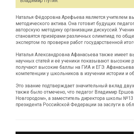
Владимир Путин.
Наталья Фёдоровна Арефьева является учителем в
методического актива. Она готовит будущих педаго
авторскую методику организации дискуссий. Учен
становятся призёрами различных олимпиад по общес
экспертом по проверке работ государственной итог
Наталья Александровна Афанасьева также имеет 
научных статей и её ученики показывают высокие р
получают высокие баллы на ГИА и ЕГЭ. Афанасьева
компетенции у школьников в изучении истории и о
Это звание подтверждает значительный вклад двух 
также было отмечено, что педагог Владимир Ершов
Новгородом», а заместитель директора школы №13
президента Российской Федерации за заслуги в обл