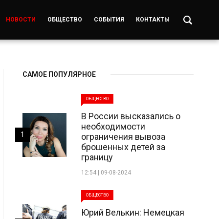
НОВОСТИ
ОБЩЕСТВО
СОБЫТИЯ
КОНТАКТЫ
САМОЕ ПОПУЛЯРНОЕ
ОБЩЕСТВО
В России высказались о
необходимости
1
ограничения вывоза
брошенных детей за
границу
12:54 | 09-08-2024
ОБЩЕСТВО
Юрий Велькин: Немецкая