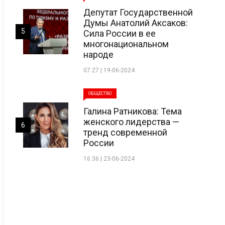
Депутат Государственной
Думы Анатолий Аксаков:
5
Сила России в ее
многонациональном
народе
07:27 | 19-06-2024
ОБЩЕСТВО
Галина Ратникова: Тема
женского лидерства —
6
тренд современной
России
16:36 | 23-06-2024