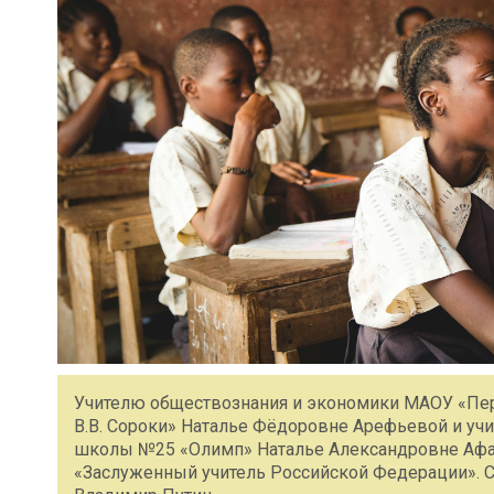
Учителю обществознания и экономики МАОУ «Пер
В.В. Сороки» Наталье Фёдоровне Арефьевой и уч
школы №25 «Олимп» Наталье Александровне Афа
«Заслуженный учитель Российской Федерации». 