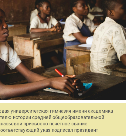
вая университетская гимназия имени академика
ителю истории средней общеобразовательной
насьевой присвоено почётное звание
Соответствующий указ подписал президент