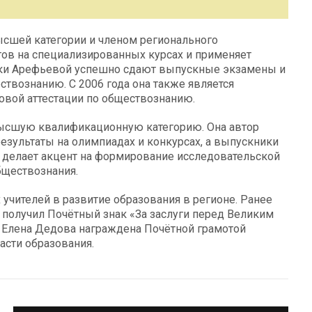
ысшей категории и членом регионального
гов на специализированных курсах и применяет
ики Арефьевой успешно сдают выпускные экзамены и
твознанию. С 2006 года она также является
овой аттестации по обществознанию.
высшую квалификационную категорию. Она автор
езультаты на олимпиадах и конкурсах, а выпускники
 делает акцент на формирование исследовательской
бществознания.
учителей в развитие образования в регионе. Ранее
 получил Почётный знак «За заслуги перед Великим
 Елена Дедова награждена Почётной грамотой
асти образования.