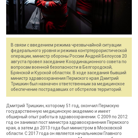
В связи с введением режима чрезвычайной ситуации
федерального уровня и режима контртеррористической
операции, министр обороны России Андрей Белоусов 20
августа провел заседание Координационного совета по
вопросам военной безопасности в Белгородской,
Брянской и Курской областях. В ходе заседания бывший
министр здравоохранения Пермского края Дмитрий
Тришкин был назначен ответственным за медицинское
обеспечение пострадавших от обстрелов территорий.
Дмитрий Тришкин, которому 51 год, окончил Пермскую
государственную медицинскую академию и имеет
обширный опыт работы в здравоохранении. С 2009 по 2012
год он занимал пост министра здравоохранения Пермского
края, а затем до 2013 года был министром в Московской
области. С 2017 года он является начальником Главного