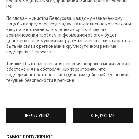
военно-медицинского управления Министерства обороны
РФ.
По словам министра Белоусова, каждому назначенному
лицу был определен круг задач, за выполнение которых они
несут ответственность в течение суток. В случае
возникновения проблем информацией об этом будет
доложено напрямую министру. «Назначенные лица должны
быть на связи с регионами в круглосуточном режиме», –
подчеркнул Белоусов.
Тришкин был назначен для решения вопросов медицинского
обеспечения на обстрелянных территориях, что
подчеркивает важность координации действий в условиях
текущей безопасности в регионе.
ПРЕДУДУЩИЙ
СЛЕДУЮЩИЙ
САМОЕ ПОПУЛЯРНОЕ