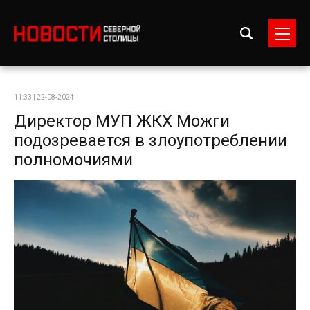
11:33 | 22-08-2024
Директор МУП ЖКХ Можги
подозревается в злоупотреблении
полномочиями