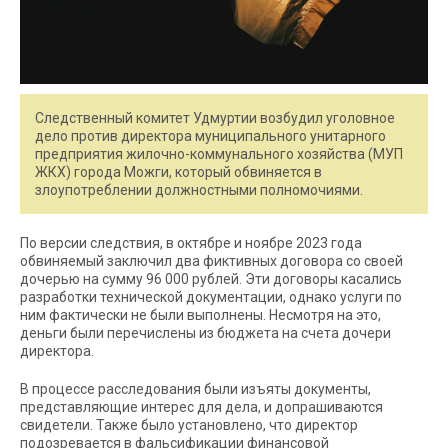
Следственный комитет Удмуртии возбудил уголовное
дело против директора муниципального унитарного
предприятия жилочно-коммунального хозяйства (МУП
ЖКХ) города Можги, который обвиняется в
злоупотреблении должностными полномочиями.
По версии следствия, в октябре и ноябре 2023 года
обвиняемый заключил два фиктивных договора со своей
дочерью на сумму 96 000 рублей. Эти договоры касались
разработки технической документации, однако услуги по
ним фактически не были выполнены. Несмотря на это,
деньги были перечислены из бюджета на счета дочери
директора.
В процессе расследования были изъяты документы,
представляющие интерес для дела, и допрашиваются
свидетели. Также было установлено, что директор
подозревается в фальсификации финансовой