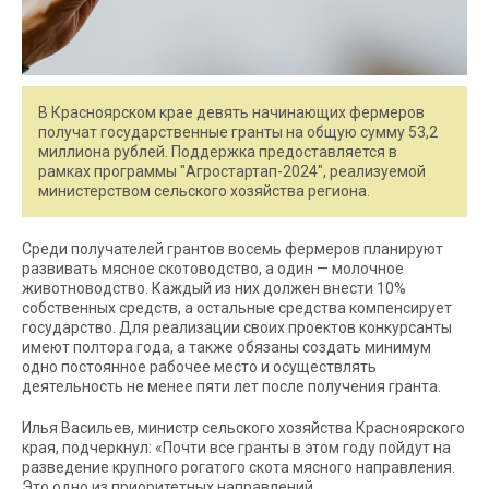
В Красноярском крае девять начинающих фермеров
получат государственные гранты на общую сумму 53,2
миллиона рублей. Поддержка предоставляется в
рамках программы "Агростартап-2024", реализуемой
министерством сельского хозяйства региона.
Среди получателей грантов восемь фермеров планируют
развивать мясное скотоводство, а один — молочное
животноводство. Каждый из них должен внести 10%
собственных средств, а остальные средства компенсирует
государство. Для реализации своих проектов конкурсанты
имеют полтора года, а также обязаны создать минимум
одно постоянное рабочее место и осуществлять
деятельность не менее пяти лет после получения гранта.
Илья Васильев, министр сельского хозяйства Красноярского
края, подчеркнул: «Почти все гранты в этом году пойдут на
разведение крупного рогатого скота мясного направления.
Это одно из приоритетных направлений