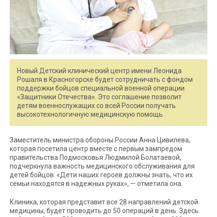
Новый Детский клинический центр имени Леонида
Рошаля в Красногорске будет сотрудничать с фондом
поддержки бойцов специальной военной операции
«Защитники Отечества». Это соглашение позволит
детям военнослужащих со всей России получать
высокотехнологичную медицинскую помощь.
Заместитель министра обороны России Анна Цивилева,
которая посетила центр вместе с первым зампредом
правительства Подмосковья Людмилой Болатаевой,
подчеркнула важность медицинского обслуживания для
детей бойцов. «Дети наших героев должны знать, что их
семьи находятся в надежных руках», — отметила она.
Клиника, которая представит все 28 направлений детской
медицины, будет проводить до 50 операций в день. Здесь