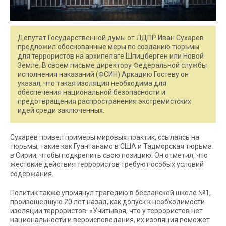
Депутат Государственной думы от ЛДПР Иван Сухарев
предложил обоснованные меры по созданию тюрьмы
для террористов на архипелаге Шпицберген или Новой
Земле. В своем письме директору Федеральной службы
исполнения наказаний (ФСИН) Аркадию Гостеву он
указал, что такая изоляция необходима для
обеспечения национальной безопасности и
предотвращения распространения экстремистских
идей среди заключенных.
Сухарев привел примеры мировых практик, ссылаясь на
тюрьмы, такие как Гуантанамо в США и Тадморская тюрьма
в Сирии, чтобы подкрепить свою позицию. Он отметил, что
жестокие действия террористов требуют особых условий
содержания.
Политик также упомянул трагедию в бесланской школе №1,
произошедшую 20 лет назад, как допуск к необходимости
изоляции террористов. «Учитывая, что у террористов нет
национальности и вероисповедания, их изоляция поможет