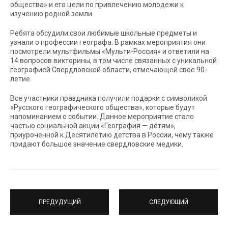
общества» и его цели по привлечению молодежи к
изучению родной земли.
Ребята обсудили свои любимые школьные предметы и
узнали о профессии географа. В рамках мероприятия они
посмотрели мультфильмы «Мульти-Россия» и ответили на
14 вопросов викторины, в том числе связанных с уникальной
географией Свердловской области, отмечающей свое 90-
летие.
Все участники праздника получили подарки с символикой
«Русского географического общества», которые будут
напоминанием о событии. Данное мероприятие стало
частью социальной акции «География — детям»,
приуроченной к Десятилетию детства в России, чему также
придают большое значение свердловские медики.
ПРЕДУДУЩИЙ
СЛЕДУЮЩИЙ