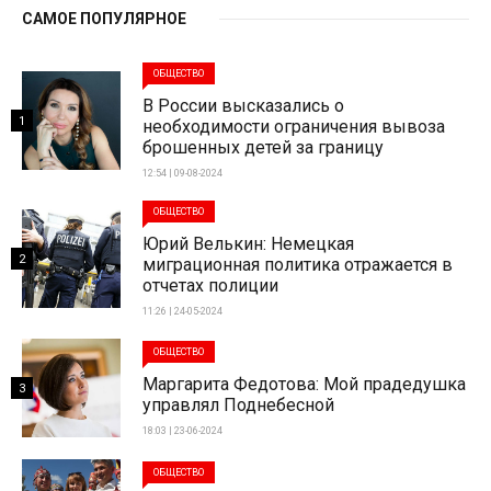
САМОЕ ПОПУЛЯРНОЕ
ОБЩЕСТВО
В России высказались о
1
необходимости ограничения вывоза
брошенных детей за границу
12:54 | 09-08-2024
ОБЩЕСТВО
Юрий Велькин: Немецкая
2
миграционная политика отражается в
отчетах полиции
11:26 | 24-05-2024
ОБЩЕСТВО
Маргарита Федотова: Мой прадедушка
3
управлял Поднебесной
18:03 | 23-06-2024
ОБЩЕСТВО