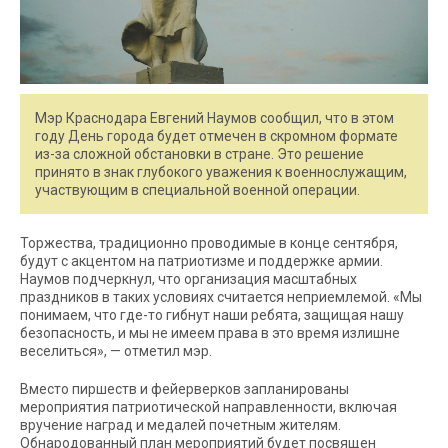
Мэр Краснодара Евгений Наумов сообщил, что в этом
году День города будет отмечен в скромном формате
из-за сложной обстановки в стране. Это решение
принято в знак глубокого уважения к военнослужащим,
участвующим в специальной военной операции.
Торжества, традиционно проводимые в конце сентября,
будут с акцентом на патриотизме и поддержке армии.
Наумов подчеркнул, что организация масштабных
праздников в таких условиях считается неприемлемой. «Мы
понимаем, что где-то гибнут наши ребята, защищая нашу
безопасность, и мы не имеем права в это время излишне
веселиться», — отметил мэр.
Вместо пиршеств и фейерверков запланированы
мероприятия патриотической направленности, включая
вручение наград и медалей почетным жителям.
Обнародованный план мероприятий будет посвящен