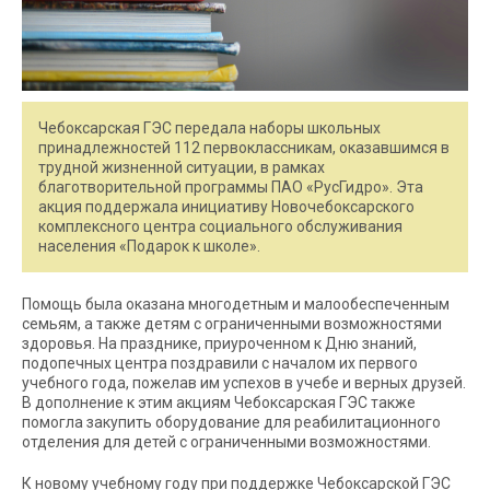
Чебоксарская ГЭС передала наборы школьных
принадлежностей 112 первоклассникам, оказавшимся в
трудной жизненной ситуации, в рамках
благотворительной программы ПАО «РусГидро». Эта
акция поддержала инициативу Новочебоксарского
комплексного центра социального обслуживания
населения «Подарок к школе».
Помощь была оказана многодетным и малообеспеченным
семьям, а также детям с ограниченными возможностями
здоровья. На празднике, приуроченном к Дню знаний,
подопечных центра поздравили с началом их первого
учебного года, пожелав им успехов в учебе и верных друзей.
В дополнение к этим акциям Чебоксарская ГЭС также
помогла закупить оборудование для реабилитационного
отделения для детей с ограниченными возможностями.
К новому учебному году при поддержке Чебоксарской ГЭС