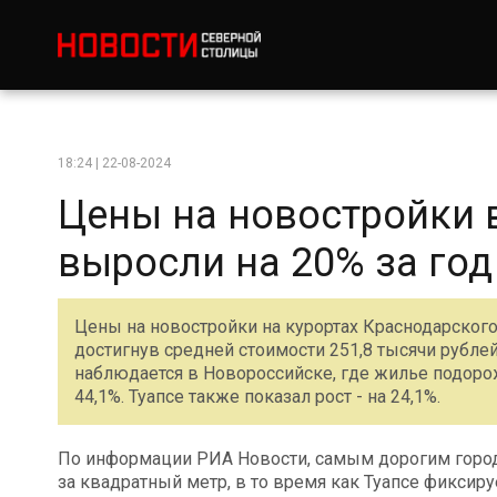
18:24 | 22-08-2024
Цены на новостройки 
выросли на 20% за год
Цены на новостройки на курортах Краснодарского 
достигнув средней стоимости 251,8 тысячи рубле
наблюдается в Новороссийске, где жилье подорожа
44,1%. Туапсе также показал рост - на 24,1%.
По информации РИА Новости, самым дорогим городо
за квадратный метр, в то время как Туапсе фиксир