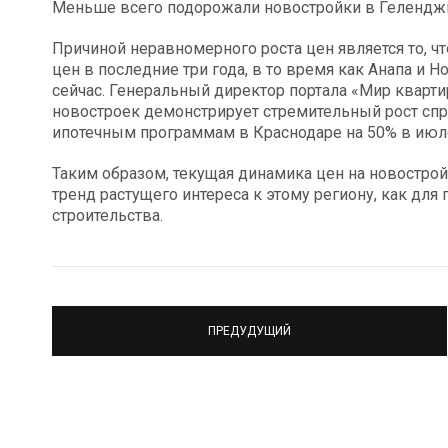
Меньше всего подорожали новостройки в Геленджик
Причиной неравномерного роста цен является то, 
цен в последние три года, в то время как Анапа и 
сейчас. Генеральный директор портала «Мир кварти
новостроек демонстрирует стремительный рост спро
ипотечным программам в Краснодаре на 50% в июле
Таким образом, текущая динамика цен на новострой
тренд растущего интереса к этому региону, как для
строительства.
ПРЕДУДУЩИЙ