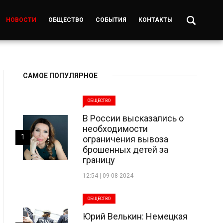
НОВОСТИ
ОБЩЕСТВО
СОБЫТИЯ
КОНТАКТЫ
САМОЕ ПОПУЛЯРНОЕ
ОБЩЕСТВО
В России высказались о
необходимости
1
ограничения вывоза
брошенных детей за
границу
12:54 | 09-08-2024
ОБЩЕСТВО
Юрий Велькин: Немецкая