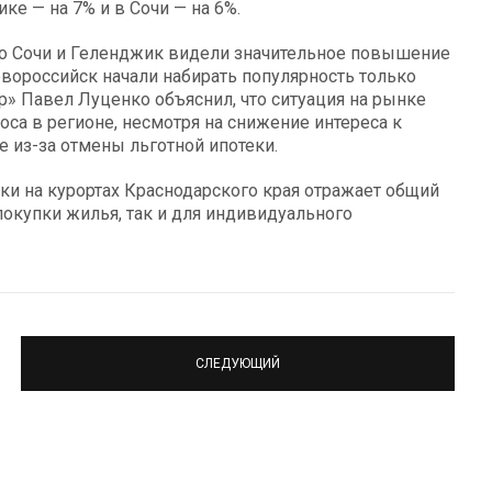
е — на 7% и в Сочи — на 6%.
что Сочи и Геленджик видели значительное повышение
Новороссийск начали набирать популярность только
р» Павел Луценко объяснил, что ситуация на рынке
са в регионе, несмотря на снижение интереса к
 из-за отмены льготной ипотеки.
ки на курортах Краснодарского края отражает общий
 покупки жилья, так и для индивидуального
СЛЕДУЮЩИЙ