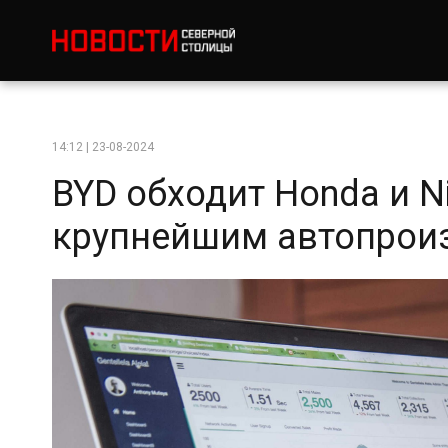
14:12 | 23-08-2024
BYD обходит Honda и N
крупнейшим автопрои