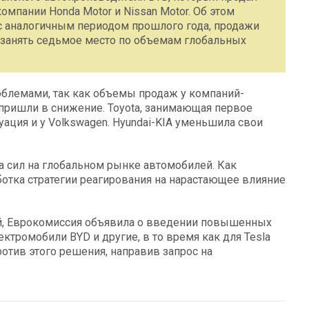
омпании Honda Motor и Nissan Motor. Об этом
 с аналогичным периодом прошлого года, продажи
и занять седьмое место по объемам глобальных
облемами, так как объемы продаж у компаний-
, пришли в снижение. Toyota, занимающая первое
уация и у Volkswagen. Hyundai-KIA уменьшила свои
а сил на глобальном рынке автомобилей. Как
отка стратегии реагирования на нарастающее влияние
ей, Еврокомиссия объявила о введении повышенных
ктромобили BYD и другие, в то время как для Tesla
тив этого решения, направив запрос на