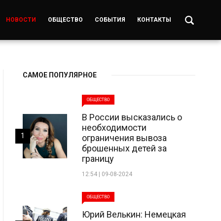
НОВОСТИ
ОБЩЕСТВО
СОБЫТИЯ
КОНТАКТЫ
САМОЕ ПОПУЛЯРНОЕ
ОБЩЕСТВО
В России высказались о
необходимости
1
ограничения вывоза
брошенных детей за
границу
12:54 | 09-08-2024
ОБЩЕСТВО
Юрий Велькин: Немецкая