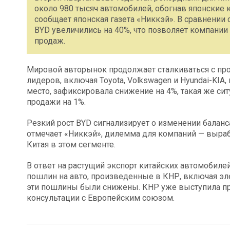
около 980 тысяч автомобилей, обогнав японские к
сообщает японская газета «Никкэй». В сравнении
BYD увеличились на 40%, что позволяет компани
продаж.
Мировой авторынок продолжает сталкиваться с пр
лидеров, включая Toyota, Volkswagen и Hyundai-KIA
место, зафиксировала снижение на 4%, такая же сит
продажи на 1%.
Резкий рост BYD сигнализирует о изменении баланс
отмечает «Никкэй», дилемма для компаний — выраб
Китая в этом сегменте.
В ответ на растущий экспорт китайских автомобил
пошлин на авто, произведенные в КНР, включая эле
эти пошлины были снижены. КНР уже выступила про
консультации с Европейским союзом.