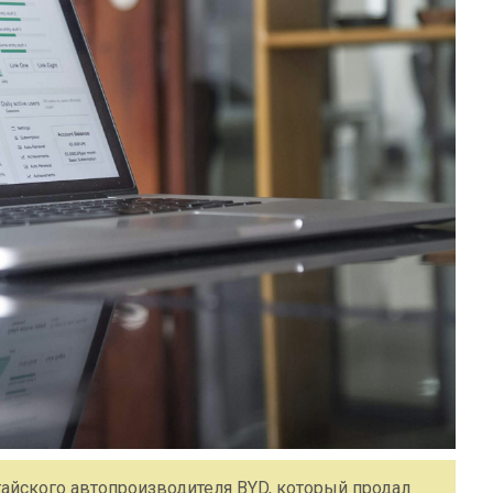
тайского автопроизводителя BYD, который продал