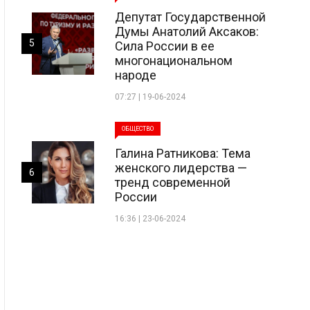
Депутат Государственной
Думы Анатолий Аксаков:
5
Сила России в ее
многонациональном
народе
07:27 | 19-06-2024
ОБЩЕСТВО
Галина Ратникова: Тема
женского лидерства —
6
тренд современной
России
16:36 | 23-06-2024