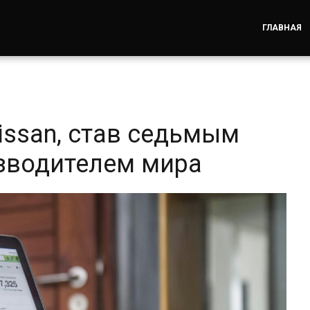
ГЛАВНАЯ
issan, став седьмым
зводителем мира