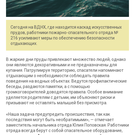
Сегодня на ВДНХ, где находится каскад искусственных
прудов, работники пожарно-спасательного отряда №
216 усиливают меры по обеспечению безопасности
отдыхающих.
В жаркие дни пруды привлекают множество людей, однако
они являются декоративными и не предназначены для
купания. Патрулиируя территорию, спасатели напоминают
отдыхающим о необходимости соблюдать правила
поведения на водных объектах. Ведутся профилактические
беседы, раздаются памятки, а с помощью
громкоговорителей доводятся правила. Особое внимание
уделяется родителям с детьми, им объясняют риски и
призывают не оставлять малышей без присмотра.
«Наша задача предупредить происшествия, так как
последствия могут быть необратимыми», — отмечает
заместитель начальника отряда Юлия Поповская. Работники
отряда всегда берут с собой спасательное оборудование,